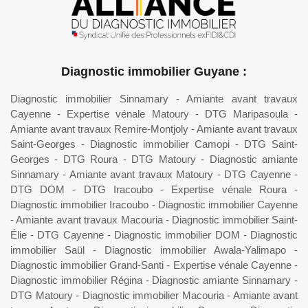
Diagnostic immobilier Guyane :
Diagnostic immobilier Sinnamary
-
Amiante avant travaux
Cayenne
-
Expertise vénale Matoury
-
DTG Maripasoula
-
Amiante avant travaux Remire-Montjoly
-
Amiante avant travaux
Saint-Georges
-
Diagnostic immobilier Camopi
-
DTG Saint-
Georges
-
DTG Roura
-
DTG Matoury
-
Diagnostic amiante
Sinnamary
-
Amiante avant travaux Matoury
-
DTG Cayenne
-
DTG DOM
-
DTG Iracoubo
-
Expertise vénale Roura
-
Diagnostic immobilier Iracoubo
-
Diagnostic immobilier Cayenne
-
Amiante avant travaux Macouria
-
Diagnostic immobilier Saint-
Élie
-
DTG Cayenne
-
Diagnostic immobilier DOM
-
Diagnostic
immobilier Saül
-
Diagnostic immobilier Awala-Yalimapo
-
Diagnostic immobilier Grand-Santi
-
Expertise vénale Cayenne
-
Diagnostic immobilier Régina
-
Diagnostic amiante Sinnamary
-
DTG Matoury
-
Diagnostic immobilier Macouria
-
Amiante avant