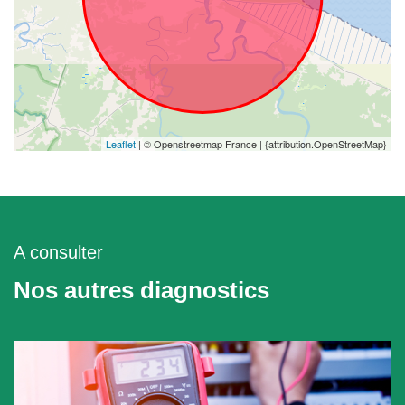
Leaflet
| © Openstreetmap France | {attribution.OpenStreetMap}
A consulter
Nos autres diagnostics