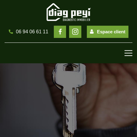
Espace client
06 94 06 61 11