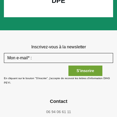
DPE
Inscrivez-vous à la newsletter
En cliquant sur le bouton "S'inscrire", j'accepte de recevoir les lettres d'information DIAG
PEYI.
Contact
06 94 06 61 11