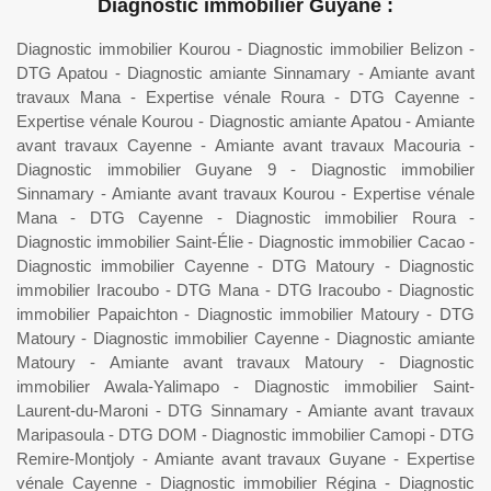
Diagnostic immobilier Guyane :
Diagnostic immobilier Kourou
-
Diagnostic immobilier Belizon
-
DTG Apatou
-
Diagnostic amiante Sinnamary
-
Amiante avant
travaux Mana
-
Expertise vénale Roura
-
DTG Cayenne
-
Expertise vénale Kourou
-
Diagnostic amiante Apatou
-
Amiante
avant travaux Cayenne
-
Amiante avant travaux Macouria
-
Diagnostic immobilier Guyane 9
-
Diagnostic immobilier
Sinnamary
-
Amiante avant travaux Kourou
-
Expertise vénale
Mana
-
DTG Cayenne
-
Diagnostic immobilier Roura
-
Diagnostic immobilier Saint-Élie
-
Diagnostic immobilier Cacao
-
Diagnostic immobilier Cayenne
-
DTG Matoury
-
Diagnostic
immobilier Iracoubo
-
DTG Mana
-
DTG Iracoubo
-
Diagnostic
immobilier Papaichton
-
Diagnostic immobilier Matoury
-
DTG
Matoury
-
Diagnostic immobilier Cayenne
-
Diagnostic amiante
Matoury
-
Amiante avant travaux Matoury
-
Diagnostic
immobilier Awala-Yalimapo
-
Diagnostic immobilier Saint-
Laurent-du-Maroni
-
DTG Sinnamary
-
Amiante avant travaux
Maripasoula
-
DTG DOM
-
Diagnostic immobilier Camopi
-
DTG
Remire-Montjoly
-
Amiante avant travaux Guyane
-
Expertise
vénale Cayenne
-
Diagnostic immobilier Régina
-
Diagnostic