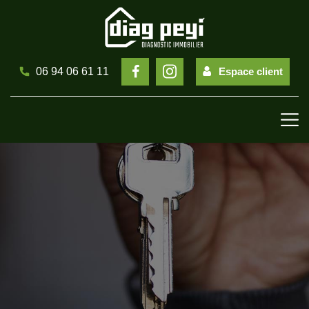
Espace client
06 94 06 61 11