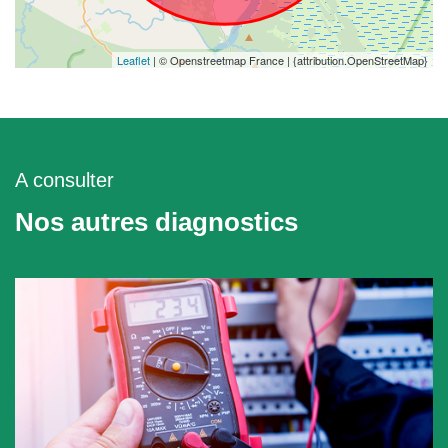
Leaflet
| © Openstreetmap France | {attribution.OpenStreetMap}
A consulter
Nos autres diagnostics